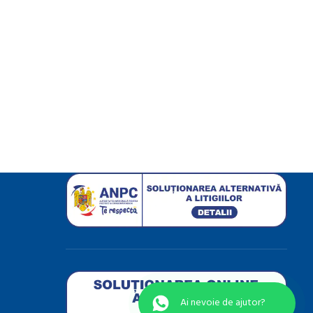
Ai nevoie de ajutor?