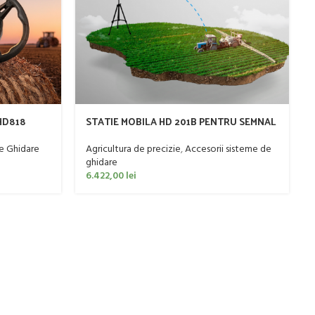
HD818
STATIE MOBILA HD 201B PENTRU SEMNAL
RTK VECTOR AGR
e Ghidare
Agricultura de precizie
,
Accesorii sisteme de
ghidare
6.422,00
lei