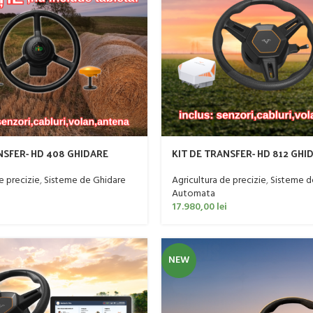
NSFER- HD 408 GHIDARE
KIT DE TRANSFER- HD 812 GHI
 TRACTOR
AUTOMATA TRACTOR
e precizie
,
Sisteme de Ghidare
Agricultura de precizie
,
Sisteme d
Automata
17.980,00
lei
NEW