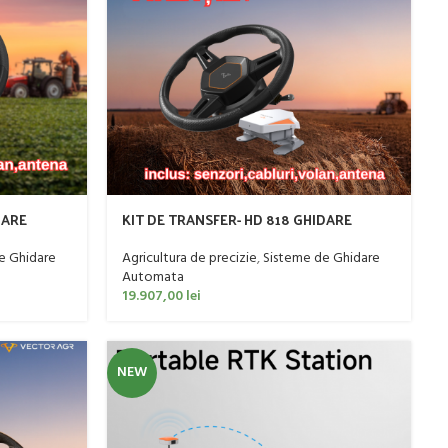
DARE
KIT DE TRANSFER- HD 818 GHIDARE
AUTOMATA TRACTOR
e Ghidare
Agricultura de precizie
,
Sisteme de Ghidare
Automata
19.907,00
lei
NEW