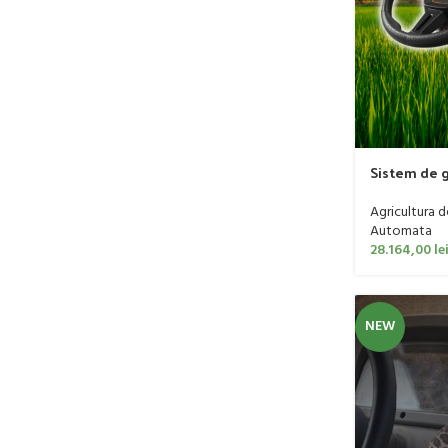
Sistem de 
VECTOR AG
Agricultura d
Automata
28.164,00
le
NEW