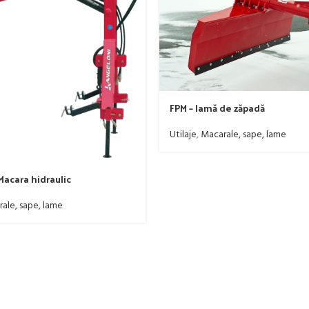
FPM – lamă de zăpadă
Utilaje
,
Macarale, sape, lame
Macara hidraulic
ale, sape, lame