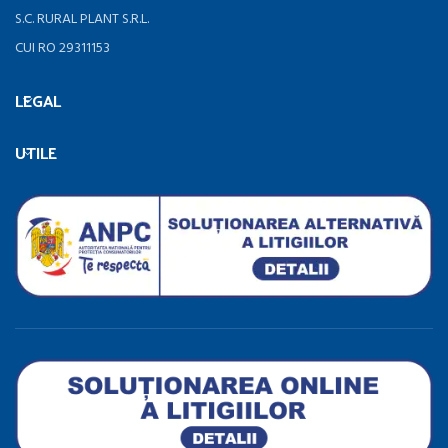
S.C. RURAL PLANT S.R.L.
CUI RO 29311153
LEGAL
UTILE