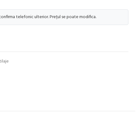
 confirma telefonic ulterior. Prețul se poate modifica.
tilaje