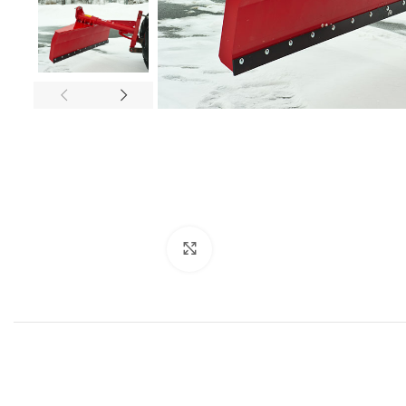
Click to enlarge