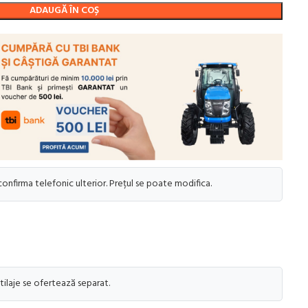
ADAUGĂ ÎN COȘ
 confirma telefonic ulterior. Prețul se poate modifica.
tilaje se ofertează separat.