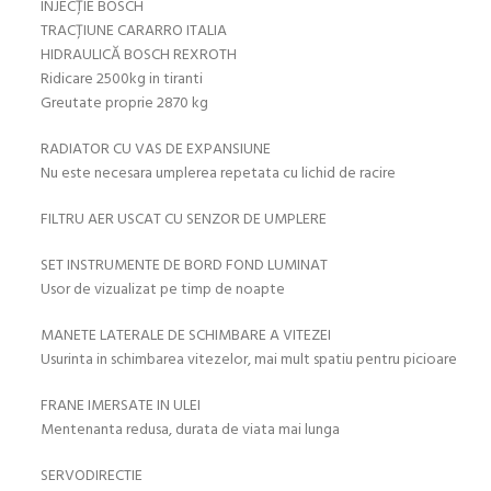
INJECȚIE BOSCH
TRACȚIUNE CARARRO ITALIA
HIDRAULICĂ BOSCH REXROTH
Ridicare 2500kg in tiranti
Greutate proprie 2870 kg
RADIATOR CU VAS DE EXPANSIUNE
Nu este necesara umplerea repetata cu lichid de racire
FILTRU AER USCAT CU SENZOR DE UMPLERE
SET INSTRUMENTE DE BORD FOND LUMINAT
Usor de vizualizat pe timp de noapte
MANETE LATERALE DE SCHIMBARE A VITEZEI
Usurinta in schimbarea vitezelor, mai mult spatiu pentru picioare
FRANE IMERSATE IN ULEI
Mentenanta redusa, durata de viata mai lunga
SERVODIRECTIE