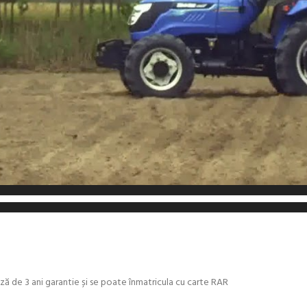
ază de 3 ani garantie și se poate înmatricula cu carte RAR