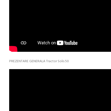
PREZENTARE GENERALA Tractor Solis 50