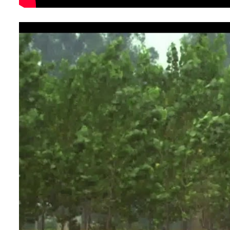
Player
video