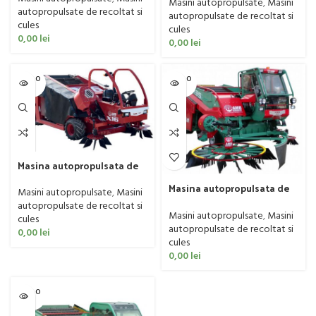
model R19
Masini autopropulsate
,
Masini
autopropulsate de recoltat si
autopropulsate de recoltat si
cules
cules
0,00
lei
0,00
lei
SOLD O
SOLD O
UT
UT
Masina autopropulsata de
recoltat/cules AMB Rousset
Masina autopropulsata de
model X16
Masini autopropulsate
,
Masini
recoltat/cules mere pentru
autopropulsate de recoltat si
cidru AMB Rousset model
Masini autopropulsate
,
Masini
cules
R35
autopropulsate de recoltat si
0,00
lei
cules
0,00
lei
SOLD O
UT