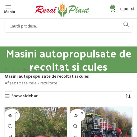
0
0,00
lei
Meniu
Masini autopropulsate de
recoltat si cules
Acasă
Masini autopropulsate
Masini autopropulsate de recoltat si cules
Afișez toate cele 7 rezultate
Show sidebar
SOLD O
SOLD O
UT
UT