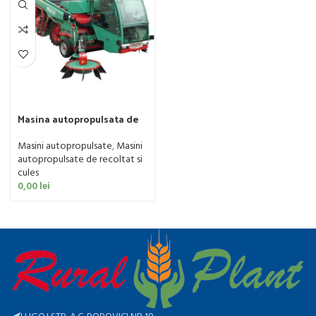
Masina autopropulsata de
recoltat/cules nuci, alune,
migdale, castane AMB
Masini autopropulsate
,
Masini
Rousset model R22
autopropulsate de recoltat si
cules
0,00
lei