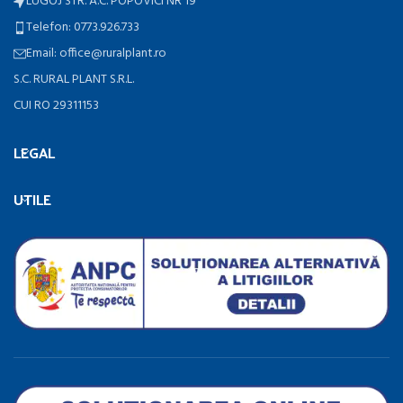
LUGOJ STR. A.C. POPOVICI NR 19
Telefon: 0773.926.733
Email: office@ruralplant.ro
S.C. RURAL PLANT S.R.L.
CUI RO 29311153
LEGAL
UTILE