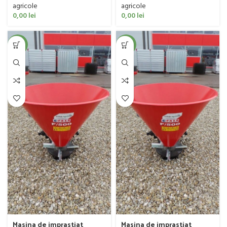
agricole
agricole
0,00
lei
0,00
lei
-4%
-4%
Masina de imprastiat
Masina de imprastiat