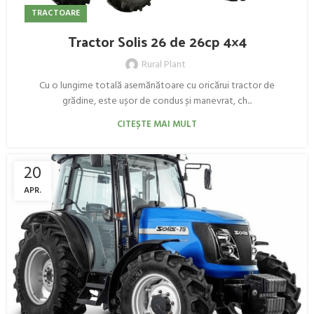
TRACTOARE
Tractor Solis 26 de 26cp 4×4
Rural Plant
Cu o lungime totală asemănătoare cu oricărui tractor de
grădine, este ușor de condus și manevrat, ch...
CITEȘTE MAI MULT
20
APR.