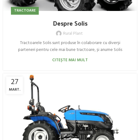
TRACTOARE
Despre Solis
Rural Plant
Tractoarele Solis sunt produse în colaborare cu diverși
parteneri pentru cele mai bune tractoare, și anume Solis
CITEȘTE MAI MULT
27
MART.