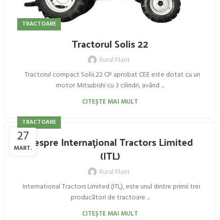
TRACTOARE
Tractorul Solis 22
Rural Plant
Tractorul compact Solis 22 CP aprobat CEE este dotat cu un
motor Mitsubishi cu 3 cilindri, având ...
CITEȘTE MAI MULT
TRACTOARE
27
Despre Internațional Tractors Limited
MART.
(ITL)
Rural Plant
International Tractors Limited (ITL), este unul dintre primii trei
producători de tractoare ...
CITEȘTE MAI MULT