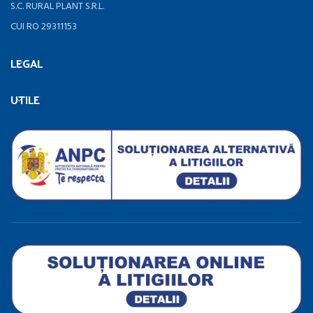
S.C. RURAL PLANT S.R.L.
CUI RO 29311153
LEGAL
UTILE