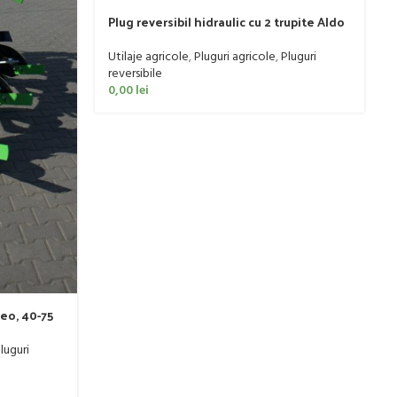
Plug reversibil hidraulic cu 2 trupite Aldo
Biagioli model VBI
Utilaje agricole
,
Pluguri agricole
,
Pluguri
reversibile
0,00
lei
eo, 40-75
luguri