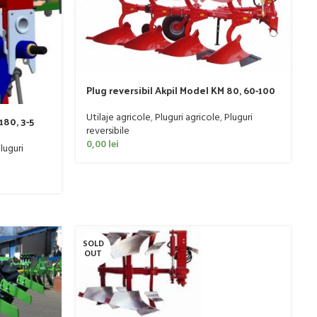
Plug reversibil Akpil Model KM 80, 60-100
CP
Utilaje agricole
,
Pluguri agricole
,
Pluguri
180, 3-5
reversibile
0,00
lei
luguri
SOLD
OUT