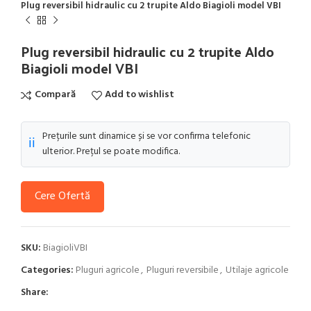
Plug reversibil hidraulic cu 2 trupite Aldo Biagioli model VBI
Plug reversibil hidraulic cu 2 trupite Aldo
Biagioli model VBI
Compară
Add to wishlist
Prețurile sunt dinamice și se vor confirma telefonic
ℹ️
ulterior. Prețul se poate modifica.
Cere Ofertă
SKU:
BiagioliVBI
Categories:
Pluguri agricole
,
Pluguri reversibile
,
Utilaje agricole
Share: