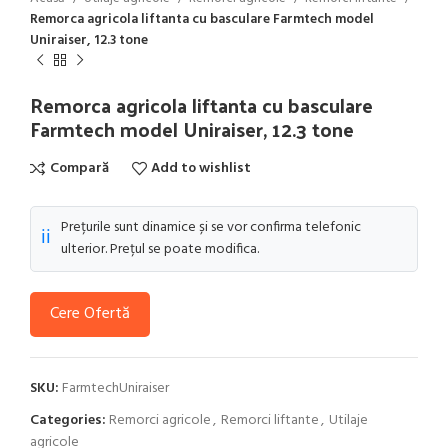
Remorca agricola liftanta cu basculare Farmtech model
Uniraiser, 12.3 tone
Remorca agricola liftanta cu basculare
Farmtech model Uniraiser, 12.3 tone
Compară
Add to wishlist
Prețurile sunt dinamice și se vor confirma telefonic
ℹ️
ulterior. Prețul se poate modifica.
Cere Ofertă
SKU:
FarmtechUniraiser
Categories:
Remorci agricole
,
Remorci liftante
,
Utilaje
agricole