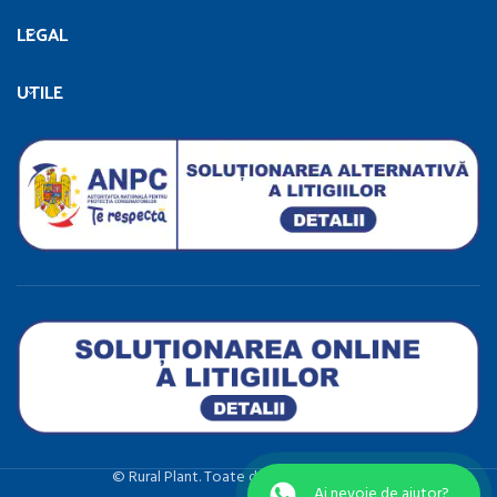
LEGAL
UTILE
©️ Rural Plant. Toate drepturile rezervate.
Ai nevoie de ajutor?