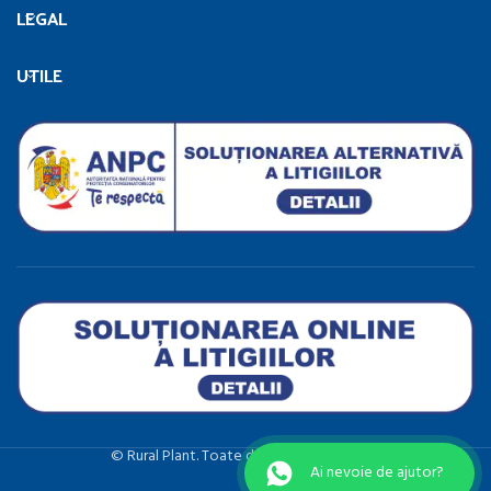
LEGAL
UTILE
©️ Rural Plant. Toate drepturile rezervate.
Ai nevoie de ajutor?