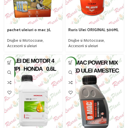
pachet uleiuri o mac 3L
Ruris Ulei ORIGINAL 500ML
Drujbe si Motocoase
,
Drujbe si Motocoase
,
Accesorii si uleiuri
Accesorii si uleiuri
-18%
NEW
NEW