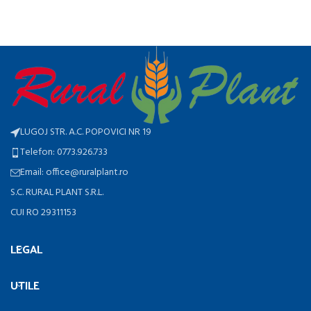
LUGOJ STR. A.C. POPOVICI NR 19
Telefon: 0773.926.733
Email: office@ruralplant.ro
S.C. RURAL PLANT S.R.L.
CUI RO 29311153
LEGAL
UTILE