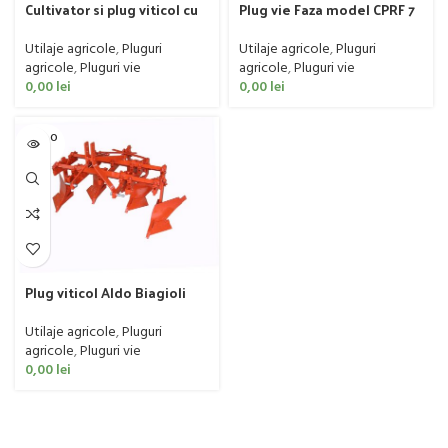
Cultivator si plug viticol cu
Plug vie Faza model CPRF 7
rarita KAMT model UNLM
B, 5 trupite, 60-90 CP
2.0
Utilaje agricole
,
Pluguri
Utilaje agricole
,
Pluguri
agricole
,
Pluguri vie
agricole
,
Pluguri vie
0,00
lei
0,00
lei
SOLD O
UT
Plug viticol Aldo Biagioli
model PV, 22-45 CP
Utilaje agricole
,
Pluguri
agricole
,
Pluguri vie
0,00
lei