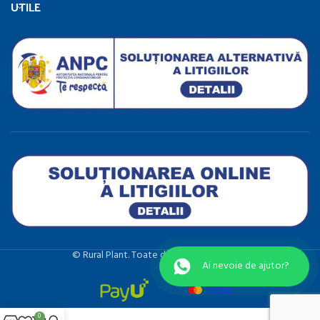
UTILE
©️ Rural Plant. Toate drepturile rezervate.
Ai nevoie de ajutor?
0