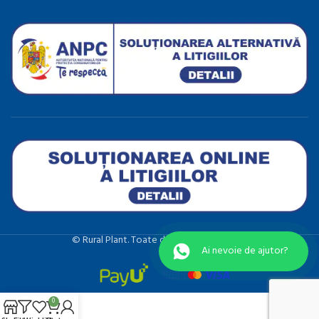
©️ Rural Plant. Toate drepturile rezervate.
0