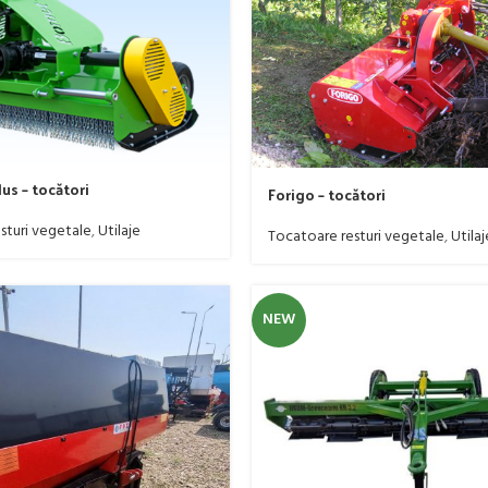
us – tocători
Forigo – tocători
sturi vegetale
,
Utilaje
Tocatoare resturi vegetale
,
Utilaj
NEW