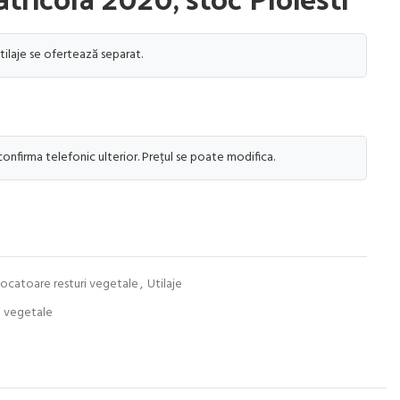
tilaje se ofertează separat.
 confirma telefonic ulterior. Prețul se poate modifica.
ocatoare resturi vegetale
,
Utilaje
i vegetale