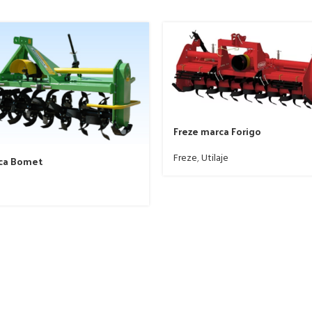
Freze marca Forigo
Freze
,
Utilaje
ca Bomet