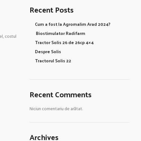
Recent Posts
Cum a fost la Agromalim Arad 2024?
Biostimulator Radifarm
el, costul
Tractor Solis 26 de 26cp 4×4
Despre Solis
Tractorul Solis 22
Recent Comments
Niciun comentariu de arătat.
Archives