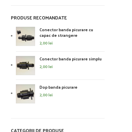
PRODUSE RECOMANDATE
Conector banda picurare cu
capac de strangere
2,00
lei
Conector banda picurare simplu
2,00
lei
Dop banda picurare
2,00
lei
CATEGORII DE PRODUSE