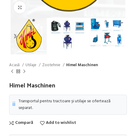
Click to enlarge
Acasă
Utilaje
Zootehnie
Himel Maschinen
Himel Maschinen
Transportul pentru tractoare și utilaje se ofertează
ℹ️
separat.
Compară
Add to wishlist