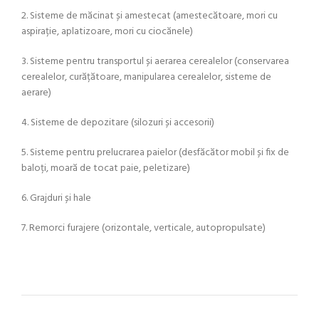
2. Sisteme de măcinat și amestecat (amestecătoare, mori cu
aspirație, aplatizoare, mori cu ciocănele)
3. Sisteme pentru transportul și aerarea cerealelor (conservarea
cerealelor, curățătoare, manipularea cerealelor, sisteme de
aerare)
4. Sisteme de depozitare (silozuri și accesorii)
5. Sisteme pentru prelucrarea paielor (desfăcător mobil și fix de
baloți, moară de tocat paie, peletizare)
6. Grajduri și hale
7. Remorci furajere (orizontale, verticale, autopropulsate)