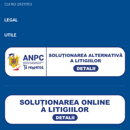
CUI RO 29311153
LEGAL
UTILE