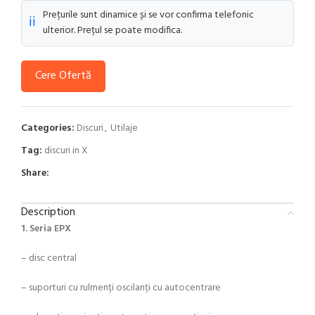
Prețurile sunt dinamice și se vor confirma telefonic
ℹ️
ulterior. Prețul se poate modifica.
Cere Ofertă
Categories:
Discuri
,
Utilaje
Tag:
discuri in X
Share:
Description
1. Seria EPX
– disc central
– suporturi cu rulmenți oscilanți cu autocentrare