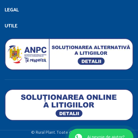
LEGAL
UTILE
©️ Rural Plant. Toate drepturile rezervate.
Ai nevoie de ajutor?