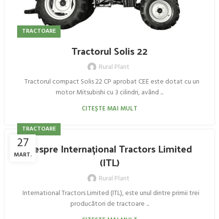
TRACTOARE
Tractorul Solis 22
Rural Plant
Tractorul compact Solis 22 CP aprobat CEE este dotat cu un
motor Mitsubishi cu 3 cilindri, având ...
CITEȘTE MAI MULT
TRACTOARE
27
Despre Internațional Tractors Limited
MART.
(ITL)
Rural Plant
International Tractors Limited (ITL), este unul dintre primii trei
producători de tractoare ...