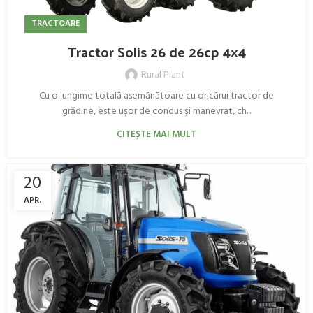
TRACTOARE
Tractor Solis 26 de 26cp 4×4
Rural Plant
Cu o lungime totală asemănătoare cu oricărui tractor de
grădine, este ușor de condus și manevrat, ch...
CITEȘTE MAI MULT
20
APR.