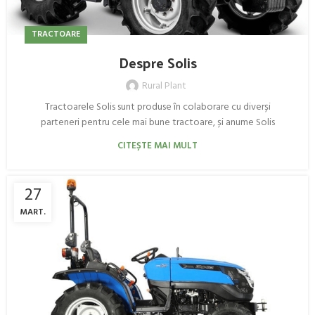
TRACTOARE
Despre Solis
Rural Plant
Tractoarele Solis sunt produse în colaborare cu diverși
parteneri pentru cele mai bune tractoare, și anume Solis
CITEȘTE MAI MULT
27
MART.