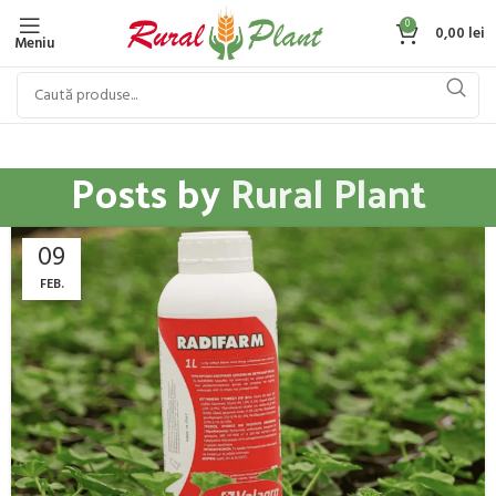
0
0,00
lei
Meniu
Posts by
Rural Plant
09
FEB.