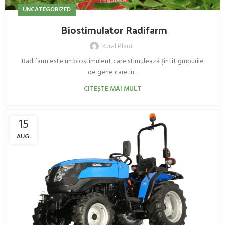
UNCATEGORIZED
Biostimulator Radifarm
Rural Plant
Radifarm este un biostimulent care stimulează țintit grupurile
de gene care in...
CITEȘTE MAI MULT
15
AUG.