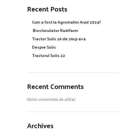
Recent Posts
Cum a fost la Agromalim Arad 2024?
Biostimulator Radifarm
Tractor Solis 26 de 26cp 4×4
Despre Solis
Tractorul Solis 22
Recent Comments
Niciun comentariu de arătat.
Archives