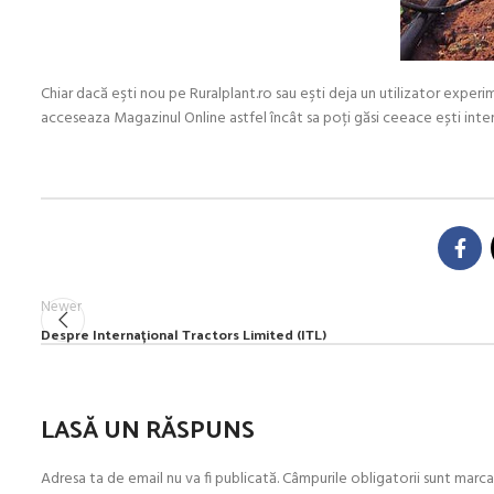
Chiar dacă eşti nou pe Ruralplant.ro sau eşti deja un utilizator expe
acceseaza Magazinul Online astfel încât sa poți găsi ceeace ești inter
Newer
Despre Internațional Tractors Limited (ITL)
LASĂ UN RĂSPUNS
Adresa ta de email nu va fi publicată.
Câmpurile obligatorii sunt marc