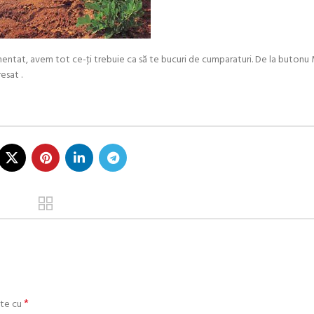
rimentat, avem tot ce-ţi trebuie ca să te bucuri de cumparaturi. De la buton
esat .
*
ate cu