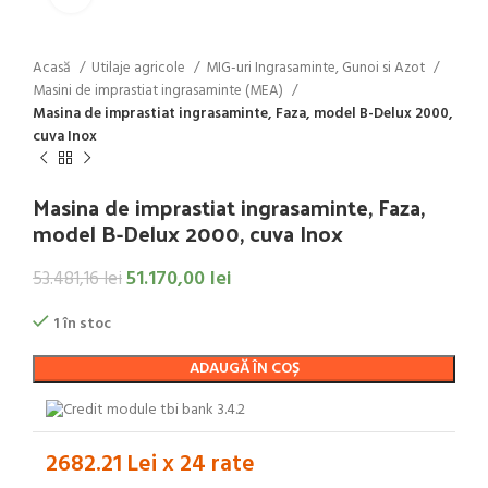
Acasă
Utilaje agricole
MIG-uri Ingrasaminte, Gunoi si Azot
Masini de imprastiat ingrasaminte (MEA)
Masina de imprastiat ingrasaminte, Faza, model B-Delux 2000,
cuva Inox
Masina de imprastiat ingrasaminte, Faza,
model B-Delux 2000, cuva Inox
51.170,00
lei
53.481,16
lei
1 în stoc
ADAUGĂ ÎN COȘ
2682.21 Lei x 24 rate