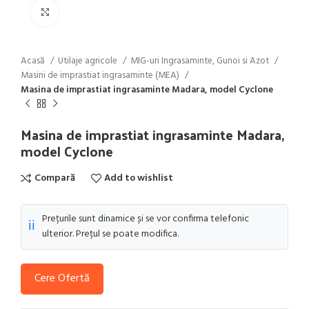
Click to enlarge
Acasă
Utilaje agricole
MIG-uri Ingrasaminte, Gunoi si Azot
Masini de imprastiat ingrasaminte (MEA)
Masina de imprastiat ingrasaminte Madara, model Cyclone
Masina de imprastiat ingrasaminte Madara,
model Cyclone
Compară
Add to wishlist
Prețurile sunt dinamice și se vor confirma telefonic
ℹ️
ulterior. Prețul se poate modifica.
Cere Ofertă