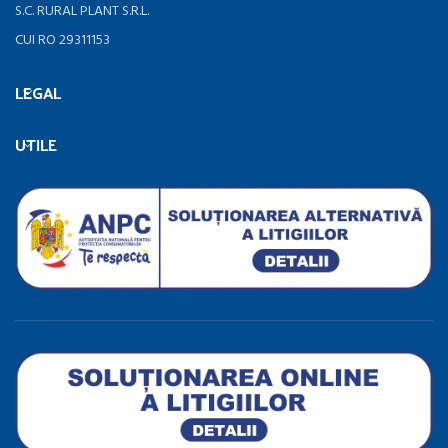
S.C. RURAL PLANT S.R.L.
CUI RO 29311153
LEGAL
UTILE