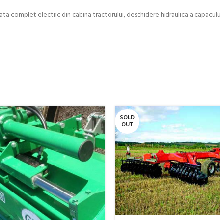
ata complet electric din cabina tractorului, deschidere hidraulica a capaculu
SOLD
OUT