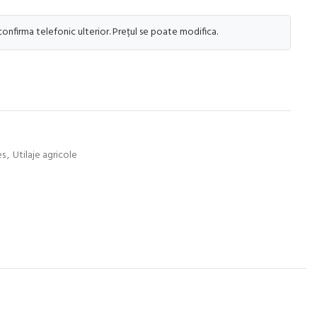
 confirma telefonic ulterior. Prețul se poate modifica.
es
,
Utilaje agricole