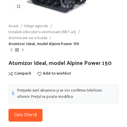
Click to enlarge
Acasă
Utilaje agricole
Instalatii erbicidat si atomizoare (MET-uri)
Atomizoare vie si livada
Atomizor Ideal, model Alpine Power 150
Atomizor Ideal, model Alpine Power 150
Compară
Add to wishlist
Prețurile sunt dinamice și se vor confirma telefonic
ℹ️
ulterior. Prețul se poate modifica.
Cere Ofertă