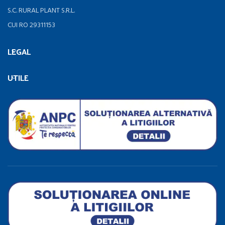
S.C. RURAL PLANT S.R.L.
CUI RO 29311153
LEGAL
UTILE