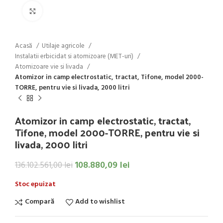
Click to enlarge
Acasă
Utilaje agricole
Instalatii erbicidat si atomizoare (MET-uri)
Atomizoare vie si livada
Atomizor in camp electrostatic, tractat, Tifone, model 2000-
TORRE, pentru vie si livada, 2000 litri
Atomizor in camp electrostatic, tractat,
Tifone, model 2000-TORRE, pentru vie si
livada, 2000 litri
108.880,09
lei
136.102.561,00
lei
Stoc epuizat
Compară
Add to wishlist