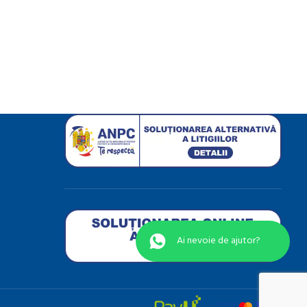
Ai nevoie de ajutor?