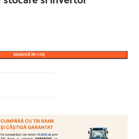
ADAUGĂ ÎN COȘ