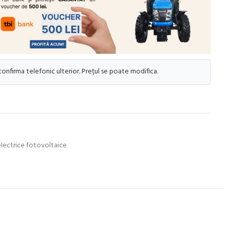
 confirma telefonic ulterior. Prețul se poate modifica.
electrice fotovoltaice