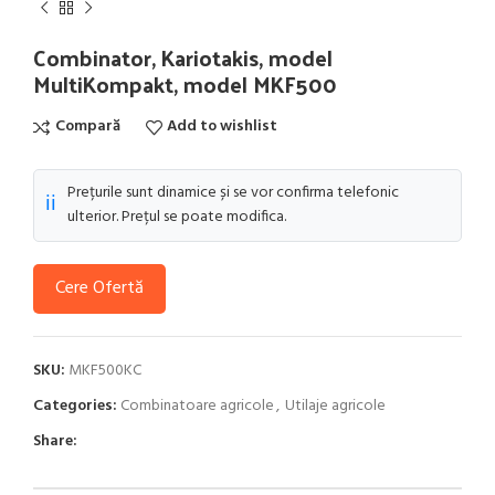
Combinator, Kariotakis, model
MultiKompakt, model MKF500
Compară
Add to wishlist
Prețurile sunt dinamice și se vor confirma telefonic
ℹ️
ulterior. Prețul se poate modifica.
Cere Ofertă
SKU:
MKF500KC
Categories:
Combinatoare agricole
,
Utilaje agricole
Share: