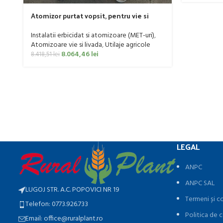
Atomizor purtat vopsit, pentru vie si
livada Bufer, model Ronda Clasic, 200
litri
Instalatii erbicidat si atomizoare (MET-uri)
,
Atomizoare vie si livada
,
Utilaje agricole
8.064,46
lei
8.418,51
lei
LEGAL
ANPC
ANPC SAL
LUGOJ STR. A.C. POPOVICI NR 19
Termeni și co
Telefon: 0773.926.733
Politica de c
Email: office@ruralplant.ro