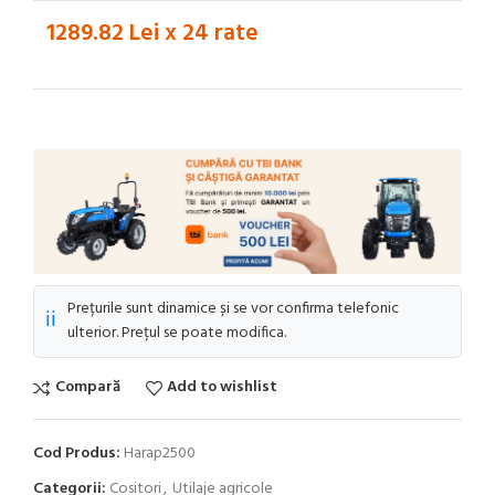
1289.82 Lei x 24 rate
Prețurile sunt dinamice și se vor confirma telefonic
ℹ️
ulterior. Prețul se poate modifica.
Compară
Add to wishlist
Cod Produs:
Harap2500
Categorii:
Cositori
,
Utilaje agricole