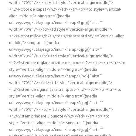
width=”70%” /> </td><td style=”vertical-align: middle;”>
<h2>Rotor de capat</h2></td></tr><tr><td style=”vertical-
align: middle;”> <img src=”{{media
url=wysiwyg/utilajeagro/imum/harap/5.jpg}}” alt=””
width=”70%” /></td><td style=”vertical-align: middle;”>
<h2>Rotor mijloc</h2></td></tr><tr><td style=”vertical-align:
middle;”><img src=”{{media
url=wysiwyg/utilajeagro/imum/harap/6.jpg}}” alt=””
width=”70%” /> </td><td style=”vertical-align: middle;”>
<h2>Sistem de reglare pozitie de lucru</h2></td></tr><tr><td
style=”vertical-align: middle;”><img src=”{{media
url=wysiwyg/utilajeagro/imum/harap/7.jpg}}” alt=””
width=”70%” /></td><td style=”vertical-align: middle;”>
<h2>Sistem de siguranta la transport</h2></td></tr><tr><td
style=”vertical-align: middle;”><img src=”{{media
url=wysiwyg/utilajeagro/imum/harap/8.jpg}}” alt=””
width=”70%” /> </td><td style=”vertical-align: middle;”>
<h2>Sistem prindere 3 puncte</h2></td></tr><tr><td
style=”vertical-align: middle;”> <img src=”{{media
url=wysiwyg/utilajeagro/imum/harap/9.jpg}}” alt=””