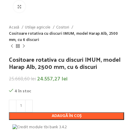
Click to enlarge
Acasă
Utilaje agricole
Cositori
Cositoare rotativa cu discuri IMUM, model Harap Alb, 2500
mm, cu 6 discuri
Cositoare rotativa cu discuri IMUM, model
Harap Alb, 2500 mm, cu 6 discuri
24.557,27
lei
25.668,60
lei
4 în stoc
ADAUGĂ ÎN COȘ