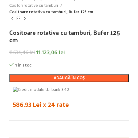
Cositori rotative cu tamburi
Cositoare rotativa cu tamburi, Bufer 125 cm
Cositoare rotativa cu tamburi, Bufer 125
cm
11.123,06
lei
11.634,46
lei
1 în stoc
ADAUGĂ ÎN COȘ
586.93 Lei x 24 rate