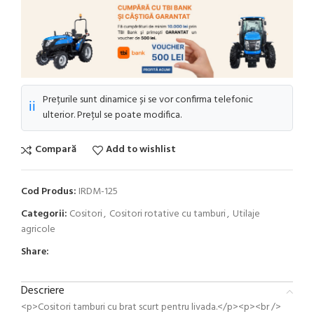
Prețurile sunt dinamice și se vor confirma telefonic
ℹ️
ulterior. Prețul se poate modifica.
Compară
Add to wishlist
Cod Produs:
IRDM-125
Categorii:
Cositori
,
Cositori rotative cu tamburi
,
Utilaje
agricole
Share:
Descriere
<p>Cositori tamburi cu brat scurt pentru livada.</p><p><br />