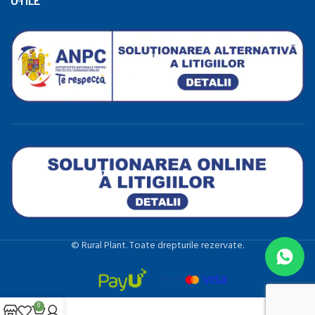
UTILE
©️ Rural Plant. Toate drepturile rezervate.
0