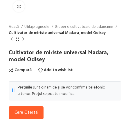
Click to enlarge
Acasă
Utilaje agricole
Gruber si cultivatoare de adancime
Cultivator de miriste universal Madara, model Odisey
Cultivator de miriste universal Madara,
model Odisey
Compară
Add to wishlist
Prețurile sunt dinamice și se vor confirma telefonic
ℹ️
ulterior. Prețul se poate modifica.
Cere Ofertă