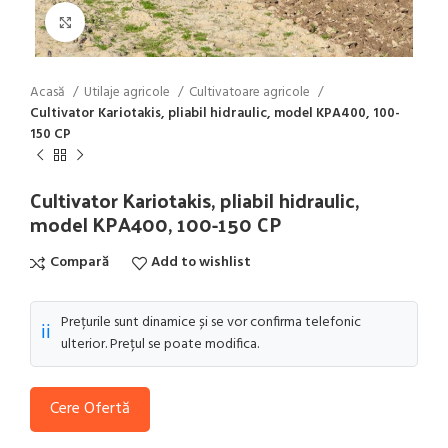
Click to enlarge
Acasă
Utilaje agricole
Cultivatoare agricole
Cultivator Kariotakis, pliabil hidraulic, model KPA400, 100-
150 CP
Cultivator Kariotakis, pliabil hidraulic,
model KPA400, 100-150 CP
Compară
Add to wishlist
Prețurile sunt dinamice și se vor confirma telefonic
ℹ️
ulterior. Prețul se poate modifica.
Cere Ofertă