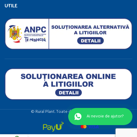
UTILE
©️ Rural Plant. Toate drepturile rezervate.
Ai nevoie de ajutor?