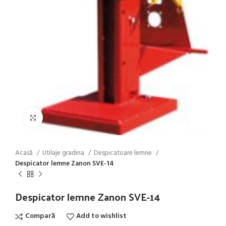
Click to enlarge
Acasă
Utilaje gradina
Despicatoare lemne
Despicator lemne Zanon SVE-14
Despicator lemne Zanon SVE-14
Compară
Add to wishlist