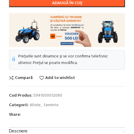
ADAUGĂ ÎN COȘ
Prețurile sunt dinamice și se vor confirma telefonic
ℹ️
ulterior. Prețul se poate modifica.
Compară
Add to wishlist
Cod Produs:
5941000012080
Categorii:
Altele
,
Seminte
Share:
Descriere