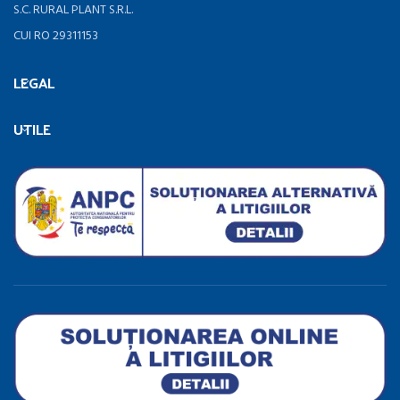
S.C. RURAL PLANT S.R.L.
CUI RO 29311153
LEGAL
UTILE