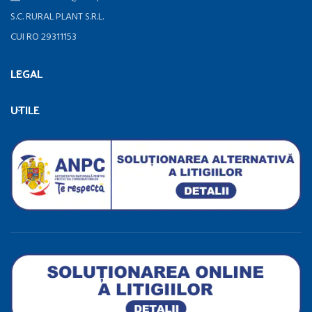
S.C. RURAL PLANT S.R.L.
CUI RO 29311153
LEGAL
UTILE