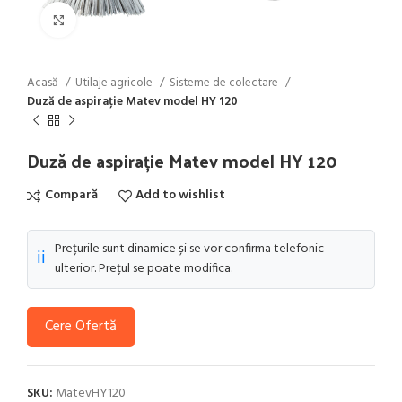
Click to enlarge
Acasă
Utilaje agricole
Sisteme de colectare
Duză de aspirație Matev model HY 120
Duză de aspirație Matev model HY 120
Compară
Add to wishlist
Prețurile sunt dinamice și se vor confirma telefonic
ℹ️
ulterior. Prețul se poate modifica.
Cere Ofertă
SKU:
MatevHY120