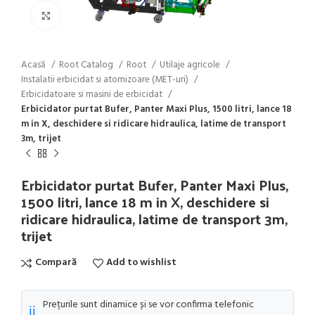
Click to enlarge
Acasă
Root Catalog
Root
Utilaje agricole
Instalatii erbicidat si atomizoare (MET-uri)
Erbicidatoare si masini de erbicidat
Erbicidator purtat Bufer, Panter Maxi Plus, 1500 litri, lance 18
m in X, deschidere si ridicare hidraulica, latime de transport
3m, trijet
Erbicidator purtat Bufer, Panter Maxi Plus,
1500 litri, lance 18 m in X, deschidere si
ridicare hidraulica, latime de transport 3m,
trijet
Compară
Add to wishlist
Prețurile sunt dinamice și se vor confirma telefonic
ℹ️