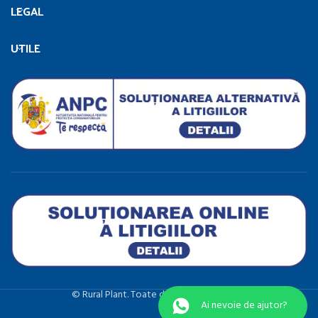
LEGAL
UTILE
©️ Rural Plant. Toate drepturile rezervate.
Ai nevoie de ajutor?