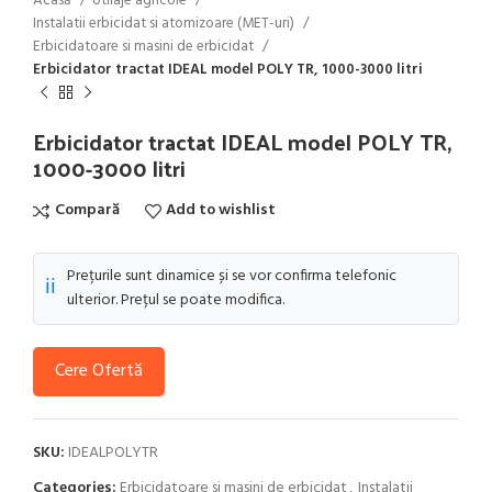
Acasă
Utilaje agricole
Instalatii erbicidat si atomizoare (MET-uri)
Erbicidatoare si masini de erbicidat
Erbicidator tractat IDEAL model POLY TR, 1000-3000 litri
Erbicidator tractat IDEAL model POLY TR,
1000-3000 litri
Compară
Add to wishlist
Prețurile sunt dinamice și se vor confirma telefonic
ℹ️
ulterior. Prețul se poate modifica.
Cere Ofertă
SKU:
IDEALPOLYTR
Categories:
Erbicidatoare si masini de erbicidat
,
Instalatii