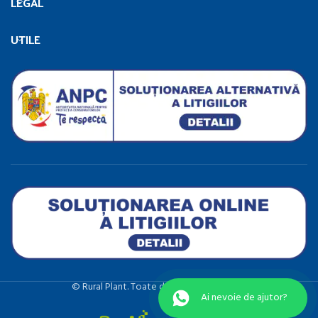
LEGAL
UTILE
©️ Rural Plant. Toate drepturile rezervate.
Ai nevoie de ajutor?