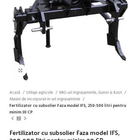
Click to enlarge
Acasă
Utilaje agricole
MIG-uri Ingrasaminte, Gunoi si Azot
Masini de incorporat in sol ingrasaminte
Fertilizator cu subsolier Faza model IFS, 250-500 litri pentru
minim 30 CP
Fertilizator cu subsolier Faza model IFS,