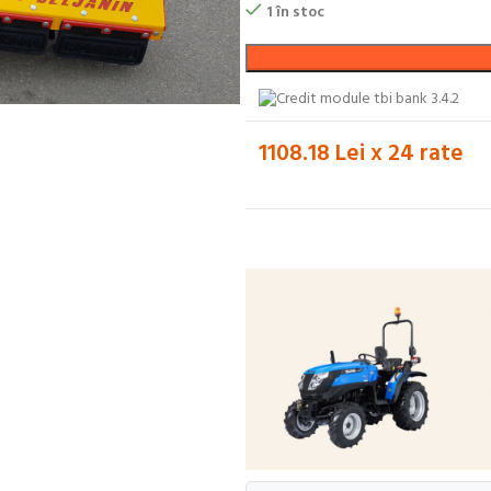
1 în stoc
1108.18 Lei x 24 rate