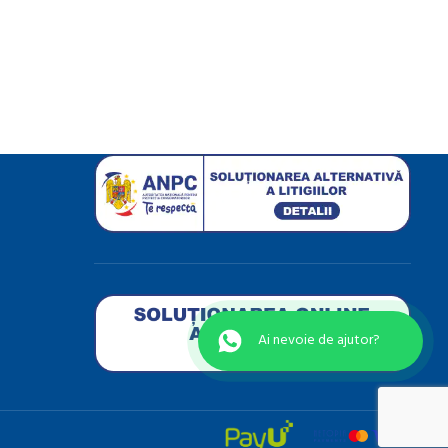
Ai nevoie de ajutor?