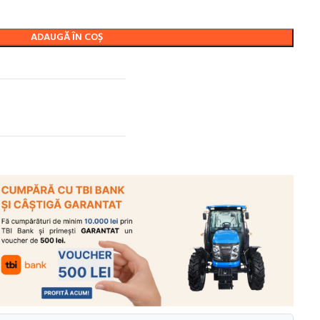
ADAUGĂ ÎN COȘ