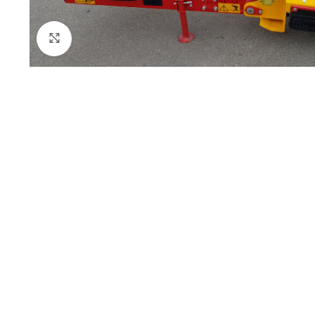
Click to enlarge