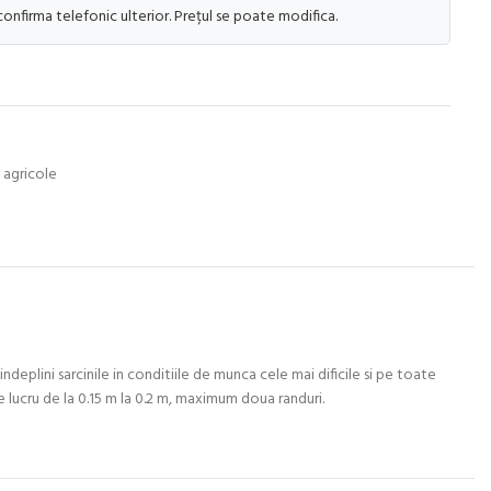
 confirma telefonic ulterior. Prețul se poate modifica.
e agricole
ndeplini sarcinile in conditiile de munca cele mai dificile si pe toate
e lucru de la 0.15 m la 0.2 m, maximum doua randuri.