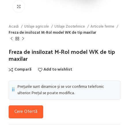
Click to enlarge
Acasă
Utilaje agricole
Utilaje Zootehnice
Articole ferme
Freza de insilozat M-Rol model WK de tip maxilar
Freza de insilozat M-Rol model WK de tip
maxilar
Compară
Add to wishlist
Prețurile sunt dinamice și se vor confirma telefonic
ℹ️
ulterior. Prețul se poate modifica.
Cere Ofertă