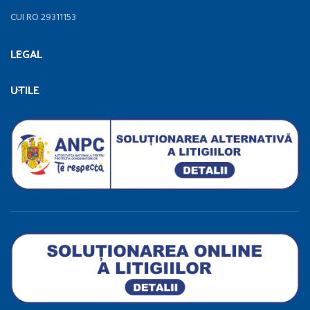
CUI RO 29311153
LEGAL
UTILE