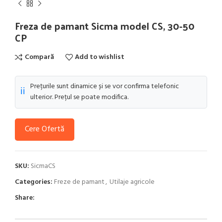
Freza de pamant Sicma model CS, 30-50
CP
Compară
Add to wishlist
Prețurile sunt dinamice și se vor confirma telefonic
ℹ️
ulterior. Prețul se poate modifica.
Cere Ofertă
SKU:
SicmaCS
Categories:
Freze de pamant
,
Utilaje agricole
Share: