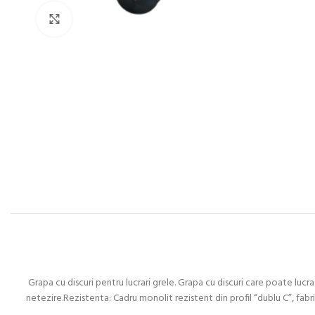
Click to enlarge
Grapa cu discuri pentru lucrari grele. Grapa cu discuri care poate lucr
netezire.Rezistenta: Cadru monolit rezistent din profil “dublu C”, fabr